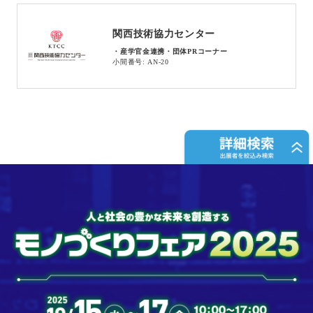
関西技術協力センター
・産学官金連携・団体PRコーナー
小間番号: AN-20